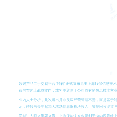
数码产品二手交易平台“转转”正式宣布退出上海服保信息技
条的布局上战略转向，或将更聚焦于公司原有的信息技术主
业内人士分析，此次退出并非反应经营管理不善，而是基于
示，转转自去年起加大移动信息服板块投入、智慧回收渠道
同时进入眼光重要来看，上海保能未来也更利于向内探寻线上