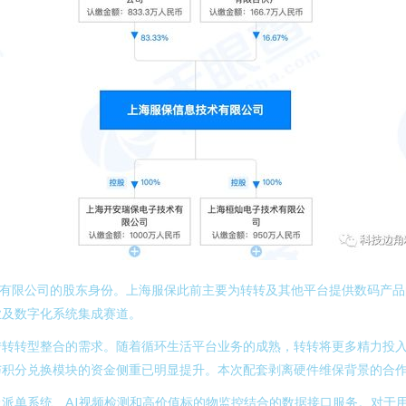
术有限公司的股东身份。上海服保此前主要为转转及其他平台提供数码产
业及数字化系统集成赛道。
转转转型整合的需求。随着循环生活平台业务的成熟，转转将更多精力投
与积分兑换模块的资金侧重已明显提升。本次配套剥离硬件维保背景的合
派单系统、AI视频检测和高价值标的物监控结合的数据接口服务。对于