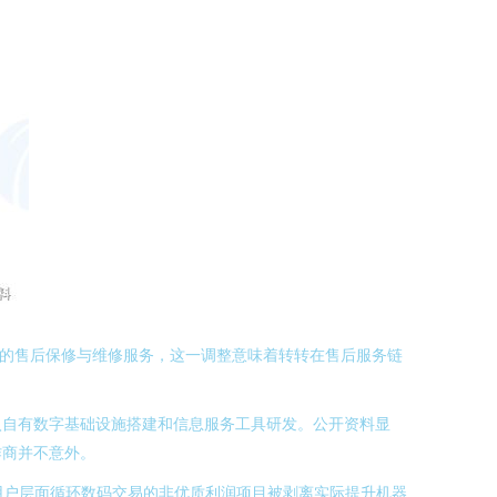
品的售后保修与维修服务，这一调整意味着转转在售后服务链
入自有数字基础设施搭建和信息服务工具研发。公开资料显
作商并不意外。
用户层面循环数码交易的非优质利润项目被剥离实际提升机器